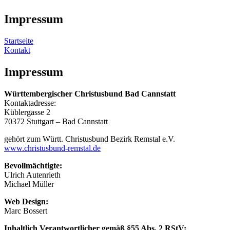
Impressum
Startseite
Kontakt
Impressum
Württembergischer Christusbund Bad Cannstatt
Kontaktadresse:
Küblergasse 2
70372 Stuttgart – Bad Cannstatt
gehört zum Württ. Christusbund Bezirk Remstal e.V.
www.christusbund-remstal.de
Bevollmächtigte:
Ulrich Autenrieth
Michael Müller
Web Design:
Marc Bossert
Inhaltlich Verantwortlicher gemäß §55 Abs. 2 RStV: