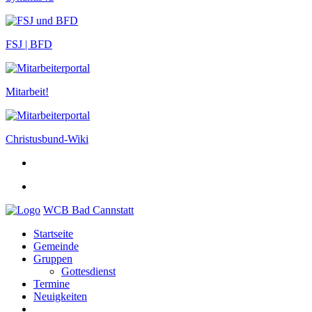
FSJ | BFD
Mitarbeit!
Christusbund-Wiki
WCB Bad Cannstatt
Startseite
Gemeinde
Gruppen
Gottesdienst
Termine
Neuigkeiten