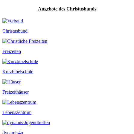
Angebote des Christusbunds
Christusbund
Freizeiten
Kurzbibelschule
Freizeithäuser
Lebenszentrum
dynamis4u